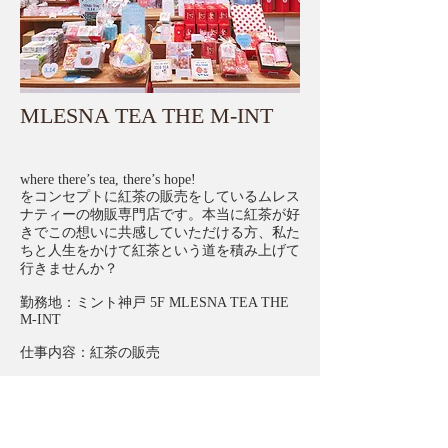
MLESNA TEA THE M-INT​
where there’s tea, there’s hope!
をコンセプトに紅茶の販売をしているムレス
ナティーの物販専門店です。本当に紅茶が好
きでこの想いに共感していただける方、私た
ちと人生をかけて紅茶という道を積み上げて
行きませんか？
勤務地：ミント神戸 5F MLESNA TEA THE
M-INT
仕事内容：紅茶の販売
雇用形態：アルバイト・パート
勤務時間：10:30〜21:30（シフト制）